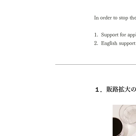
In order to stop th
1. Support for app
2. English support
１．販路拡大