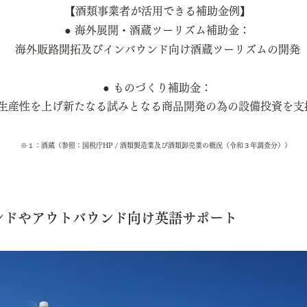
【酒類事業者が活用できる補助金例】
● 海外展開・酒蔵ツーリズム補助金：
海外販路開拓及びインバウンド向け酒蔵ツーリズムの開発
​● ものづくり補助金​：
生産性を上げ新たなる試みとなる商品開発の為の設備投資を支
※１：酒蔵（参照：国税庁HP / 酒類製造業及び酒類卸売業の概況（令和３年調査分））
ンドやアウトバウンド向け英語サポート