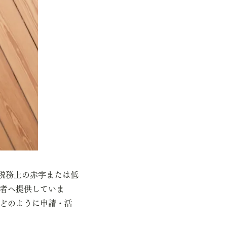
が税務上の赤字または低
者へ提供していま
どのように申請・活