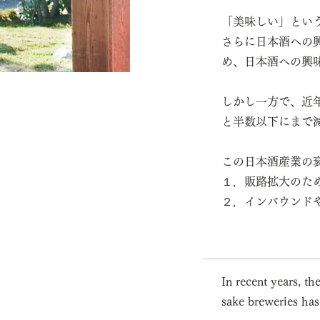
「美味しい」とい
さらに日本酒への
め、日本酒への興
しかし一方で、近年
と半数以下にまで
この日本酒産業の
１．販路拡大のた
２．インバウンド
In recent years, t
sake breweries has