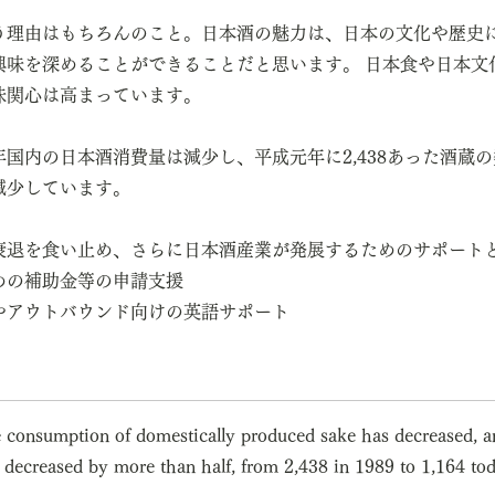
う理由はもちろんのこと。日本酒の魅力は、日本の文化や歴史
興味を深めることができることだと思います。
日本食や日本文
味関心は高まっています。
国内の日本酒消費量は減少し、平成元年に2,438あった酒蔵の数
減少しています。
衰退を食い止め、さらに日本酒産業が発展するためのサポート
めの補助金等の申請支援
やアウトバウンド向けの英語サポート
he consumption of domestically produced sake has decreased, 
 decreased by more than half, from 2,438 in 1989 to 1,164 tod