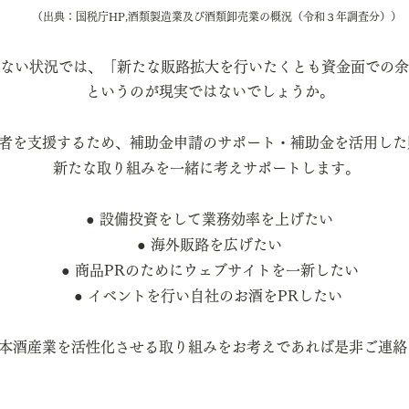
（出典：国税庁HP,酒類製造業及び酒類卸売業の概況（令和３年調査分））
ない状況では、「新たな販路拡大を行いたくとも資金面での余
というのが
現実ではないでしょうか。
者を支援するため、補助金申請のサポート・補助金を活用した
新たな取り組みを一緒に考えサポートします。
● 設備投資をして業務効率を上げたい
● 海外販路を広げたい
● 商品PRのためにウェブサイトを一新したい
● イベントを行い自社のお酒をPRしたい
本酒産業を活性化させる取り組みをお考えであれば是非ご連絡