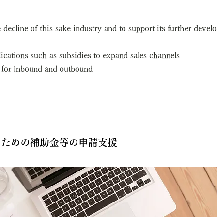
e decline of this sake industry and to support its further deve
lications such as subsidies to expand sales channels
 for inbound and outbound
のための補助金等の申請支援