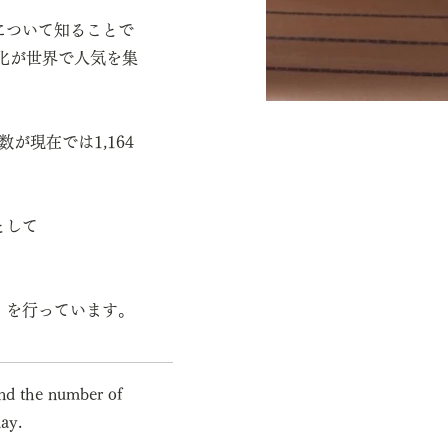
について知ることで
化が世界で人気を集
が現在では1,164
として
​
を行っています。
and the number of
ay.