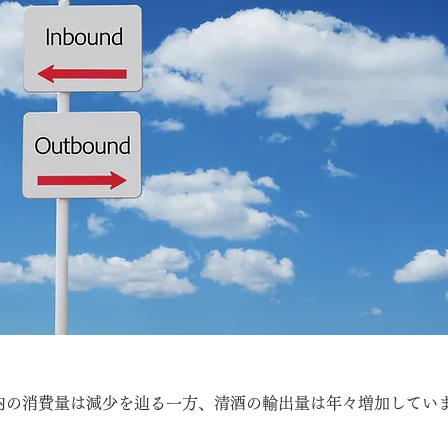
内の消費量は減少を辿る一方、清酒の輸出量は年々増加してい